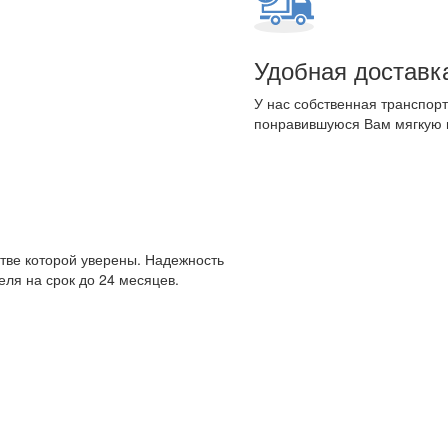
Удобная доставк
У нас собственная транспорт
понравившуюся Вам мягкую 
стве которой уверены. Надежность
ля на срок до 24 месяцев.