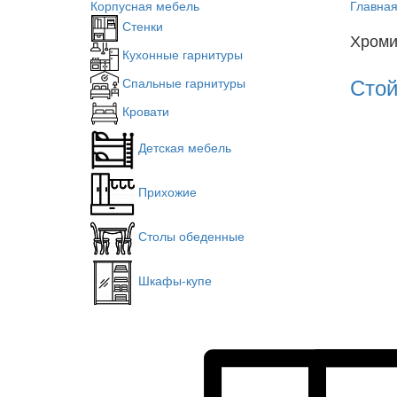
Корпусная мебель
Главна
Стенки
Хроми
Кухонные гарнитуры
Стой
Спальные гарнитуры
Кровати
Детская мебель
Прихожие
Столы обеденные
Шкафы-купе