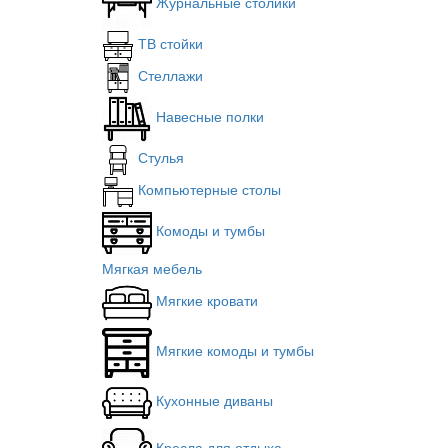
Журнальные столики
ТВ стойки
Стеллажи
Навесные полки
Стулья
Компьютерные столы
Комоды и тумбы
Мягкая мебель
Мягкие кровати
Мягкие комоды и тумбы
Кухонные диваны
Кресла для отдыха