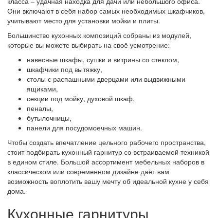
класса – удачная находка для дачи или небольшого офиса.
Они включают в себя набор самых необходимых шкафчиков,
учитывают место для установки мойки и плиты.
Большинство кухонных композиций собраны из модулей,
которые вы можете выбирать на своё усмотрение:
навесные шкафы, сушки и витрины со стеклом,
шкафчики под вытяжку,
столы с распашными дверцами или выдвижными
ящиками,
секции под мойку, духовой шкаф,
пеналы,
бутылочницы,
панели для посудомоечных машин.
Чтобы создать впечатление цельного рабочего пространства,
стоит подбирать кухонный гарнитур со встраиваемой техникой
в едином стиле. Большой ассортимент мебельных наборов в
классическом или современном дизайне даёт вам
возможность воплотить вашу мечту об идеальной кухне у себя
дома.
Кухонные гарнитуры