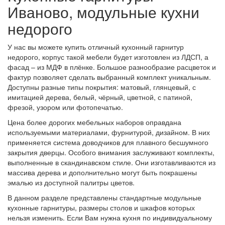
Иваново, модульные кухни
недорого
У нас вы можете купить отличный кухонный гарнитур
недорого, корпус такой мебели будет изготовлен из ЛДСП, а
фасад – из МДФ в плёнке. Большое разнообразие расцветок и
фактур позволяет сделать выбранный комплект уникальным.
Доступны разные типы покрытия: матовый, глянцевый, с
имитацией дерева, белый, чёрный, цветной, с патиной,
фрезой, узором или фотопечатью.
Цена более дорогих мебельных наборов оправдана
используемыми материалами, фурнитурой, дизайном. В них
применяется система доводчиков для плавного бесшумного
закрытия дверцы. Особого внимания заслуживают комплекты,
выполненные в скандинавском стиле. Они изготавливаются из
массива дерева и дополнительно могут быть покрашены
эмалью из доступной палитры цветов.
В данном разделе представлены стандартные модульные
кухонные гарнитуры, размеры столов и шкафов которых
нельзя изменить. Если Вам нужна кухня по индивидуальному