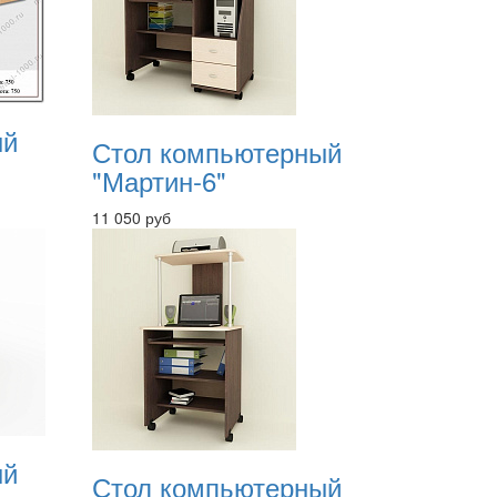
ый
Стол компьютерный
"Мартин-6"
11 050 руб
ый
Стол компьютерный