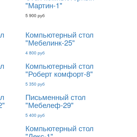
"Мартин-1"
5 900 руб
ол
Компьютерный стол
"Мебелинк-25"
4 800 руб
ол
Компьютерный стол
"Роберт комфорт-8"
5 350 руб
ол
Письменный стол
2"
"Мебелеф-29"
5 400 руб
Компьютерный стол
"Лекс-1"