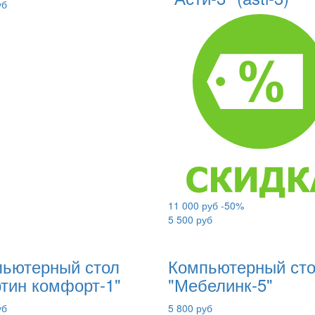
уб
11 000 руб
-50%
5 500 руб
ьютерный стол
Компьютерный ст
тин комфорт-1"
"Мебелинк-5"
уб
5 800 руб