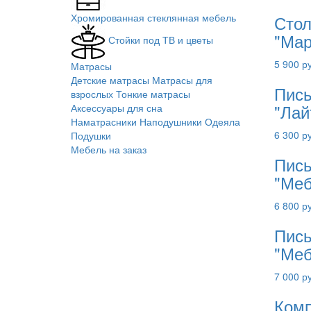
Хромированная стеклянная мебель
Стол
"Мар
Стойки под ТВ и цветы
5 900 р
Матрасы
Детские матрасы
Матрасы для
Пись
взрослых
Тонкие матрасы
"Лай
Аксессуары для сна
Наматрасники
Наподушники
Одеяла
6 300 р
Подушки
Мебель на заказ
Пись
"Меб
6 800 р
Пись
"Меб
7 000 р
Комп