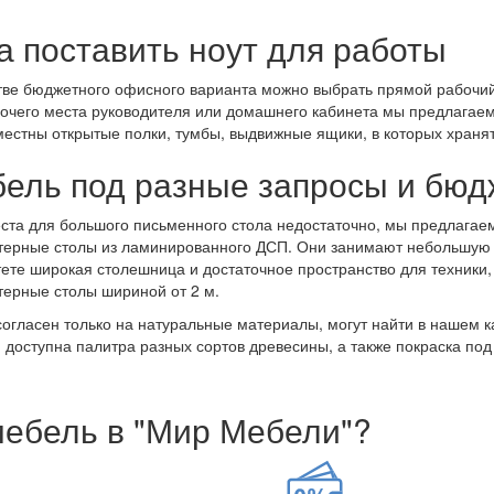
а поставить ноут для работы
тве бюджетного офисного варианта можно выбрать прямой рабочий
очего места руководителя или домашнего кабинета мы предлагаем
местны открытые полки, тумбы, выдвижные ящики, в которых храня
ель под разные запросы и бюд
ста для большого письменного стола недостаточно, мы предлага
ерные столы из ламинированного ДСП. Они занимают небольшую п
ете широкая столешница и достаточное пространство для техники, 
ерные столы шириной от 2 м.
 согласен только на натуральные материалы, могут найти в нашем к
 доступна палитра разных сортов древесины, а также покраска под 
мебель в "Мир Мебели"?