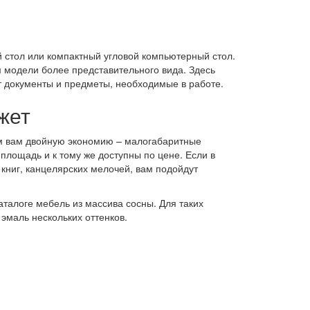
 стол или компактный угловой компьютерный стол.
 модели более представительного вида. Здесь
т документы и предметы, необходимые в работе.
жет
ем вам двойную экономию – малогабаритные
лощадь и к тому же доступны по цене. Если в
книг, канцелярских мелочей, вам подойдут
аталоге мебель из массива сосны. Для таких
эмаль нескольких оттенков.