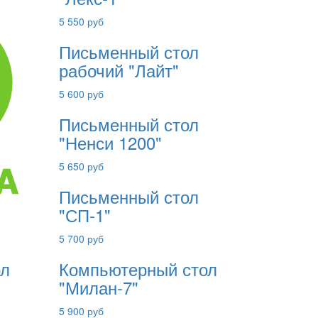
5 550 руб
Письменный стол
рабочий "Лайт"
5 600 руб
Письменный стол
"Ненси 1200"
5 650 руб
Письменный стол
"СП-1"
5 700 руб
ол
Компьютерный стол
"Милан-7"
5 900 руб