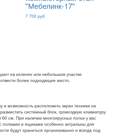
"Мебелинк-17"
7 700 руб
щают на коленях или небольшом участке
 отвести более подходящее место.
у и возможность расположить экран техники на
е разместить системный блок, громоздкую клавиатуру
 60 см. При наличии многоярусных полок у вас
 с полками и ящиками особенно актуальны для
ости будут храниться организованно и всегда под