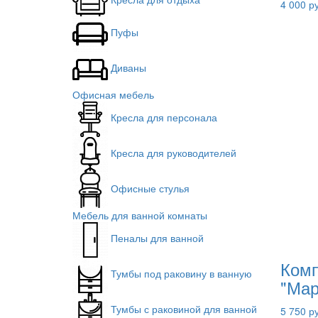
4 000 р
Пуфы
Диваны
Офисная мебель
Кресла для персонала
Кресла для руководителей
Офисные стулья
Мебель для ванной комнаты
Пеналы для ванной
Комп
Тумбы под раковину в ванную
"Мар
Тумбы с раковиной для ванной
5 750 р