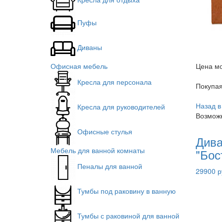
Пуфы
Диваны
Офисная мебель
Цена мо
Кресла для персонала
Покупа
Назад в
Кресла для руководителей
Возможн
Офисные стулья
Дива
Мебель для ванной комнаты
"Бос
Пеналы для ванной
29900 р
Тумбы под раковину в ванную
Тумбы с раковиной для ванной