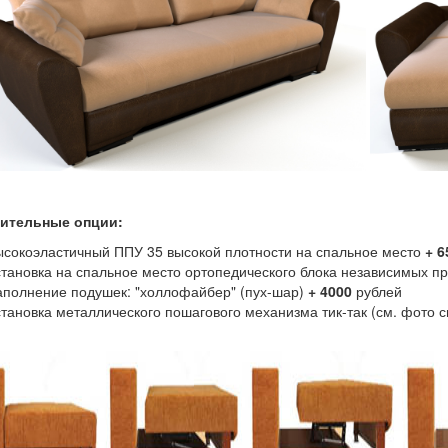
ительные опции:
ысокоэластичный ППУ 35 высокой плотности на спальное место
+ 6
становка на спальное место ортопедического блока независимых п
аполнение подушек: "холлофайбер" (пух-шар)
+ 4000
рублей
становка металлического пошагового механизма тик-так (см. фото с