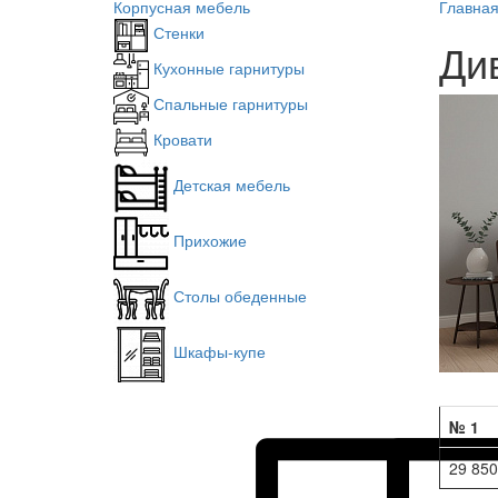
Корпусная мебель
Главна
Стенки
Ди
Кухонные гарнитуры
Спальные гарнитуры
Кровати
Детская мебель
Прихожие
Столы обеденные
Шкафы-купе
№ 1
29 850