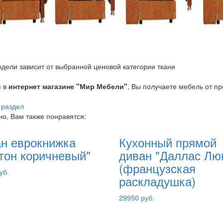
дели зависит от выбранной ценовой категории ткани
я в
интернет магазине "Мир Мебели"
, Вы получаете мебель от п
 раздел
о, Вам также понравятся:
н еврокнижка
Кухонный прямой
тон коричневый"
диван "Даллас Лю
(французская
уб.
раскладушка)
29950 руб.