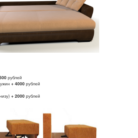
500
рублей
ружин
+ 4000
рублей
низу)
+ 2000
рублей