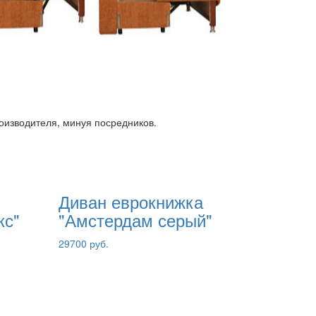
роизводителя, минуя посредников.
Диван еврокнижка
кс"
"Амстердам серый"
29700 руб.