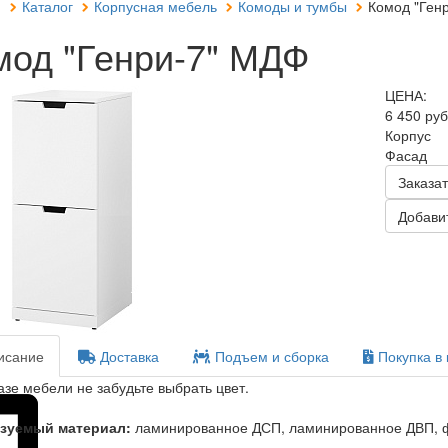
я
Каталог
Корпусная мебель
Комоды и тумбы
Комод "Генр
мод "Генри-7" МДФ
ЦЕНА:
6 450 ру
Корпус
Фасад
Заказат
Добавит
сание
Доставка
Подъем и сборка
Покупка в 
азе мебели не забудьте выбрать цвет.
зуемый материал:
ламинированное ДСП, ламинированное ДВП, 