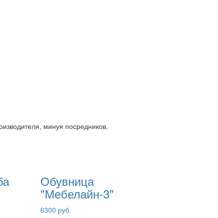
роизводителя, минуя посредников.
ба
Обувница
"Мебелайн-3"
6300 руб.