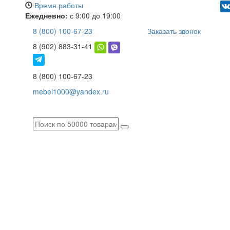
Время работы
Ежедневно:
с 9:00 до 19:00
8 (800) 100-67-23
Заказать звонок
8 (902) 883-31-41
8 (800) 100-67-23
mebel1000@yandex.ru