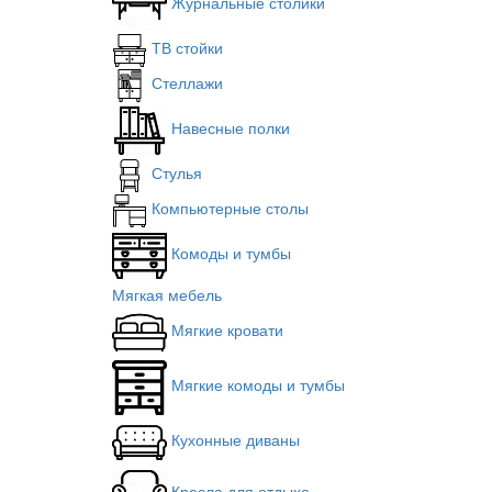
Журнальные столики
ТВ стойки
Стеллажи
Навесные полки
Стулья
Компьютерные столы
Комоды и тумбы
Мягкая мебель
Мягкие кровати
Мягкие комоды и тумбы
Кухонные диваны
Кресла для отдыха