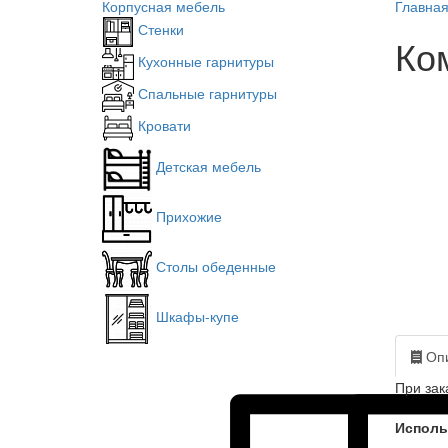
Корпусная мебель
Главна
Стенки
Ко
Кухонные гарнитуры
Спальные гарнитуры
Кровати
Детская мебель
Прихожие
Столы обеденные
Шкафы-купе
Опи
При зак
Исполь