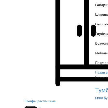
Габари
Ширин
Высота
Глубин
Возмож
Мебель 
Покупа
Назад в
Возможн
Тумб
6500 ру
Шкафы распашные