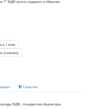
и-7" МДФ купить недорого в Иваново
б
ь в 1 клик
ь в корзину
кредит
Гарантии
фасады МДФ, стандартная фурнитура