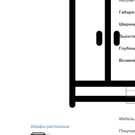
Габари
Ширин
Высот
Глубин
Возмож
Мебель 
Шкафы распашные
Покупа