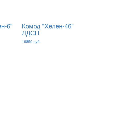
н-6"
Комод "Хелен-46"
ЛДСП
16850 руб.