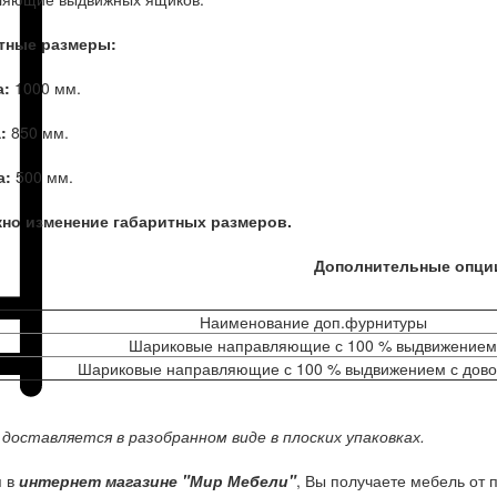
тные размеры:
а:
1000 мм.
а:
850 мм.
а:
500 мм.
но изменение габаритных размеров.
Дополнительные опци
Наименование доп.фурнитуры
Шариковые направляющие с 100 % выдвижение
Шариковые направляющие с 100 % выдвижением с дово
доставляется в разобранном виде в плоских упаковках.
я в
интернет магазине "Мир Мебели"
, Вы получаете мебель от 