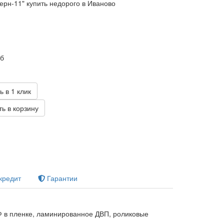
рн-11" купить недорого в Иваново
уб
ь в 1 клик
ь в корзину
кредит
Гарантии
Ф в пленке, ламинированное ДВП, роликовые