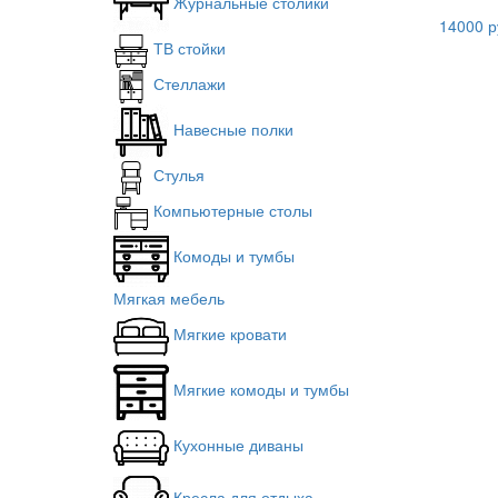
Журнальные столики
14000 р
ТВ стойки
Стеллажи
Навесные полки
Стулья
Компьютерные столы
Комоды и тумбы
Мягкая мебель
Мягкие кровати
Мягкие комоды и тумбы
Кухонные диваны
Кресла для отдыха