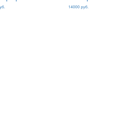
уб.
14000 руб.