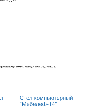
производителя, минуя посредников.
ол
Стол компьютерный
"Мебелеф-14"