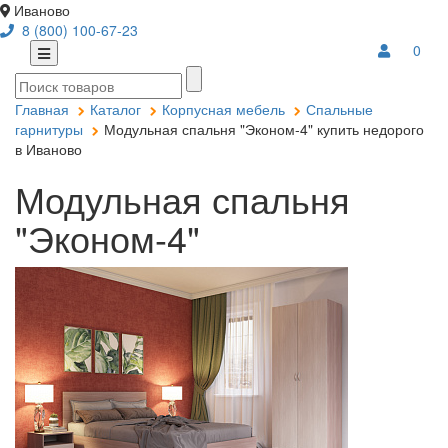
Иваново
8 (800) 100-67-23
0
Главная
Каталог
Корпусная мебель
Спальные
гарнитуры
Модульная спальня "Эконом-4" купить недорого
в Иваново
Модульная спальня
"Эконом-4"