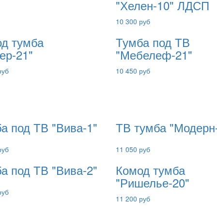
"Хелен-10" ЛДСП
10 300 руб
д тумба
Тумба под ТВ
ер-21"
"Мебелеф-21"
руб
10 450 руб
а под ТВ "Вива-1"
ТВ тумба "Модерн
руб
11 050 руб
а под ТВ "Вива-2"
Комод тумба
"Ришелье-20"
руб
11 200 руб