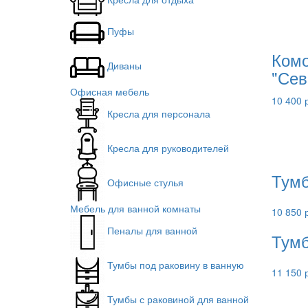
Пуфы
Комо
Диваны
"Сев
Офисная мебель
10 400 
Кресла для персонала
Кресла для руководителей
Тумб
Офисные стулья
Мебель для ванной комнаты
10 850 
Пеналы для ванной
Тумб
Тумбы под раковину в ванную
11 150 
Тумбы с раковиной для ванной