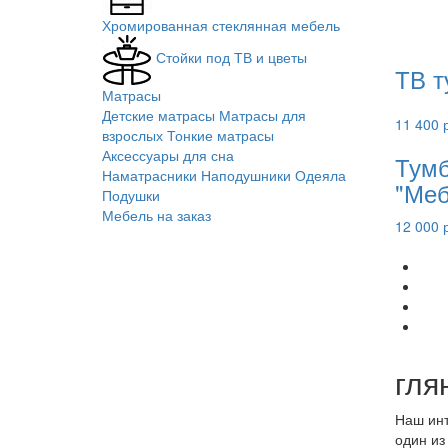
Хромированная стеклянная мебель
Стойки под ТВ и цветы
ТВ т
Матрасы
Детские матрасы
Матрасы для
11 400 
взрослых
Тонкие матрасы
Аксессуары для сна
Тумб
Наматрасники
Наподушники
Одеяла
"Меб
Подушки
Мебель на заказ
12 000 
гля
Наш инт
один из