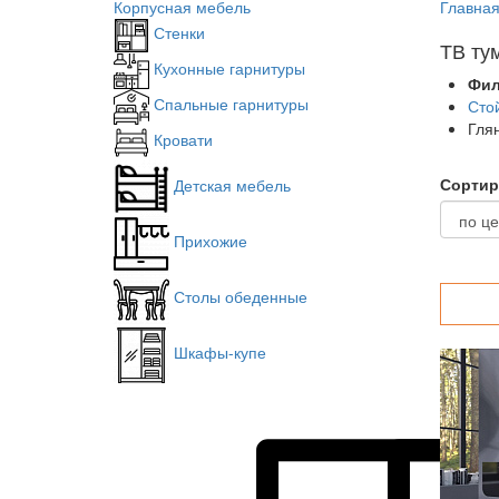
Корпусная мебель
Главна
Стенки
ТВ ту
Кухонные гарнитуры
Фил
Спальные гарнитуры
Сто
Гля
Кровати
Сортир
Детская мебель
Прихожие
Столы обеденные
Шкафы-купе