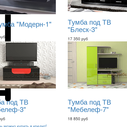
Тумба под ТВ
умба "Модерн-1"
"Блеск-3"
руб
17 350 руб
а под ТВ
Тумба под ТВ
елеф-3"
"Мебелеф-7"
руб
18 850 руб
ь можно купить в кредит!