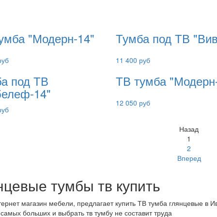
умба "Модерн-14"
Тумба под ТВ "Вив
руб
11 400 руб
а под ТВ
ТВ тумба "Модерн
елеф-14"
12 050 руб
руб
Назад
1
2
Вперед
нцевые тумбы тв купить
ернет магазин мебели, предлагает купить ТВ тумба глянцевые в И
 самых больших и выбрать тв тумбу не составит труда