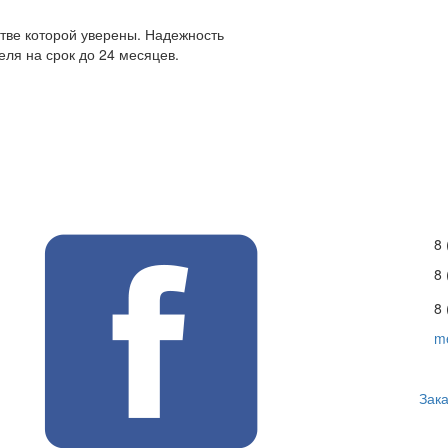
стве которой уверены. Надежность
ля на срок до 24 месяцев.
8 
8
8 
m
Зака