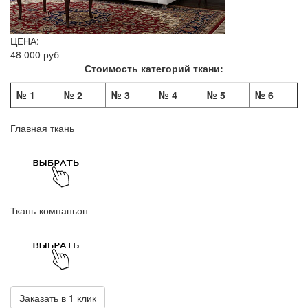
ЦЕНА:
48 000 руб
Стоимость категорий ткани:
№ 1
№ 2
№ 3
№ 4
№ 5
№ 6
Главная ткань
Ткань-компаньон
Заказать в 1 клик