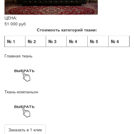
ЦЕНА:
51 000 руб
Стоимость категорий ткани:
№ 1
№ 2
№ 3
№ 4
№ 5
№ 6
Главная ткань
Ткань-компаньон
Заказать в 1 клик