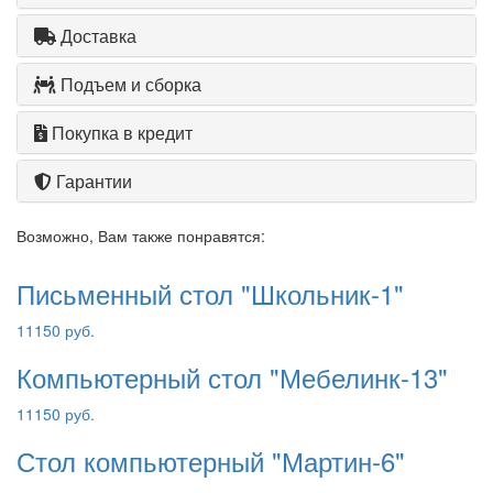
Доставка
Подъем и сборка
Покупка в кредит
Гарантии
Возможно, Вам также понравятся:
Письменный стол "Школьник-1"
11150 руб.
Компьютерный стол "Мебелинк-13"
11150 руб.
Стол компьютерный "Мартин-6"