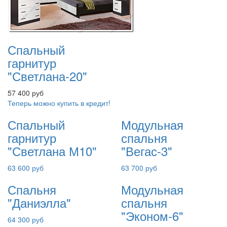
Спальный
гарнитур
"Светлана-20"
57 400 руб
Теперь можно купить в кредит!
Спальный
Модульная
гарнитур
спальня
"Светлана М10"
"Вегас-3"
63 600 руб
63 700 руб
Спальня
Модульная
"Даниэлла"
спальня
"Эконом-6"
64 300 руб