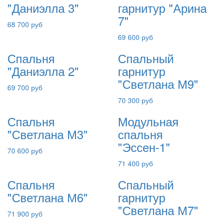
"Даниэлла 3"
гарнитур "Арина
7"
68 700 руб
69 600 руб
Спальня
Спальный
"Даниэлла 2"
гарнитур
"Светлана М9"
69 700 руб
70 300 руб
Спальня
Модульная
"Светлана М3"
спальня
"Эссен-1"
70 600 руб
71 400 руб
Спальня
Спальный
"Светлана М6"
гарнитур
"Светлана М7"
71 900 руб