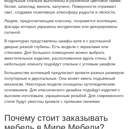
модульные спальни выполнены в различной цветовой гамме:
белая, шоколад, ваниль, капучино. Поверхности отражают
свет, создавая позитивную атмосферу радости и лёгкости.
Людям, предпочитающим классику, понравятся коллекции,
фасады которых украшены молдингами или декорированы
патиной.
В гарнитурах представлены шкафы-купе и с распашной
дверью разной глубины. Есть модели с зеркалами или
стёклами. Для большого помещения можно выбрать
вместительное изделие, расположенное вдоль стены. В
небольшую комнату подойдут спальни с угловым шкафом.
Большинство коллекций предлагают кровати разных размеров:
полуторные и двуспальные. Она может иметь подъёмный
механизм. Некоторые модели оснащены ортопедическим
основанием. Для классического дизайна подойдут изделия с
высоким изголовьем, украшенным резьбой. Для современного
стиля будут уместны кровати с прямыми линиями.
Почему стоит заказывать
мебель в Мире Мебели?